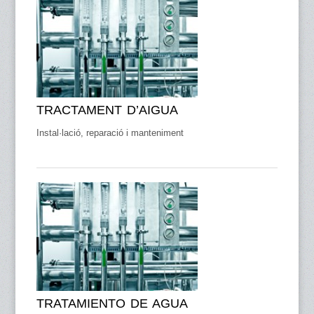
TRACTAMENT D’AIGUA
Instal·lació, reparació i manteniment
TRATAMIENTO DE AGUA